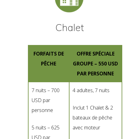
Chalet
FORFAITS DE
OFFRE SPÉCIALE
PÊCHE
GROUPE – 550 USD
PAR PERSONNE
7 nuits – 700
4 adultes, 7 nuits
USD par
Inclut 1 Chalet & 2
personne
bateaux de pêche
5 nuits – 625
avec moteur
USD par