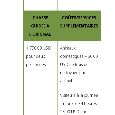
CHASSE
COÛTS/SERVICES
GUIDÉE À
SUPPLÉMENTAIRES
L’ORIGNAL
1 750,00 USD
Animaux
pour deux
domestiques – 50,00
personnes
USD de frais de
nettoyage par
animal
Visiteurs à la journée
– moins de 4 heures
25,00 USD par