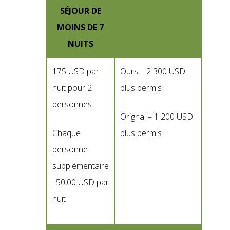
SÉJOUR DE
MOINS DE 7
NUITS
175 USD par
Ours – 2 300 USD
nuit pour 2
plus permis
personnes
Orignal – 1 200 USD
Chaque
plus permis
personne
supplémentaire
: 50,00 USD par
nuit