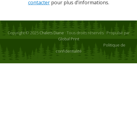
contacter
pour plus d’informations.
Copyright © 2025
Chalets Diane
· Tous droits réservés · Propulsé par
Global Print
Politique de
confidentialité