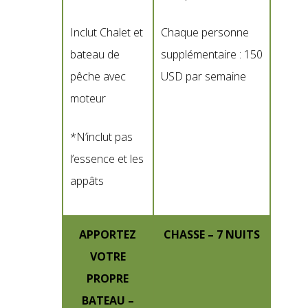
Inclut Chalet et
Chaque personne
bateau de
supplémentaire : 150
pêche avec
USD par semaine
moteur
*N’inclut pas
l’essence et les
appâts
APPORTEZ
CHASSE – 7 NUITS
VOTRE
PROPRE
BATEAU –