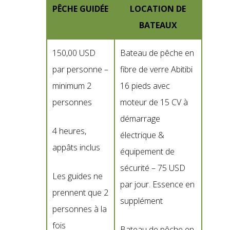
PÊCHE GUIDÉE
LOCATION DE
BATEAUX
150,00 USD
Bateau de pêche en
par personne –
fibre de verre Abitibi
minimum 2
16 pieds avec
personnes
moteur de 15 CV à
démarrage
4 heures,
électrique &
appâts inclus
équipement de
sécurité – 75 USD
Les guides ne
par jour. Essence en
prennent que 2
supplément
personnes à la
fois
Bateau de pêche en